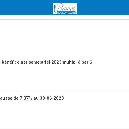
bénéfice net semestriel 2023 multiplié par 6
n hausse de 7,87% au 30-06-2023