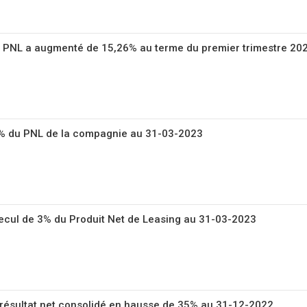
 PNL a augmenté de 15,26% au terme du premier trimestre 20
7% du PNL de la compagnie au 31-03-2023
n recul de 3% du Produit Net de Leasing au 31-03-2023
ésultat net consolidé en hausse de 35% au 31-12-2022