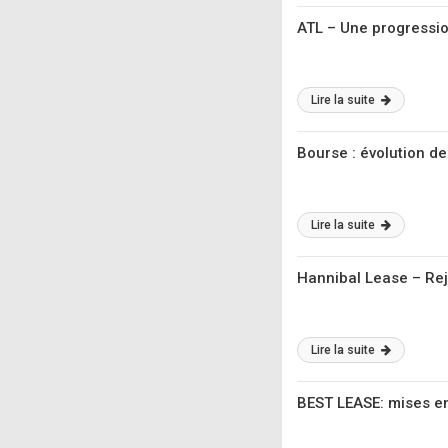
ATL – Une progressi
Lire la suite
Bourse : évolution d
Lire la suite
Hannibal Lease – Rej
Lire la suite
BEST LEASE: mises en