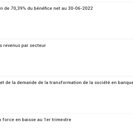
on de 70,39% du bénéfice net au 30-06-2022
es revenus par secteur
et de la demande de la transformation de la société en banque
 force en baisse au 1er trimestre