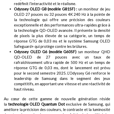
redéfinit l’interactivité et le réalisme.
Odyssey OLED G8 (modèle G81SF) :
un moniteur de jeu
OLED 27 pouces ou 32 pouces 4K 240 Hz à la pointe de
la technologie qui offre une précision des couleurs
exceptionnelle et des performances ultra-rapides grâce à
la technologie QD-OLED avancée. Il présente la densité
de pixels la plus élevée de sa catégorie, un temps de
réponse GTG de 0,03 ms et le système Samsung OLED
Safeguard+ qui protège contre les brûlures.
Odyssey OLED G6 (modèle G60SF) :
un moniteur QHD
QD-OLED de 27 pouces avec un taux de
rafraîchissement ultra rapide de 500 Hz et un temps de
réponse GTG de 0,03 ms, dont le lancement est prévu
pour le second semestre 2025. L’Odyssey G6 renforce le
leadership de Samsung dans le segment des jeux
compétitifs, en apportant une vitesse et une réactivité de
haut niveau.
Au cœur de cette gamme de nouvelle génération réside
la
technologie OLED Quantum Dot
exclusive de Samsung, qui
améliore la précision des couleurs, le contraste et la luminosité