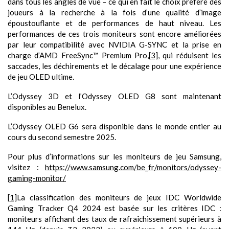
dans tous les angles de vue – ce qui en fait le choix préféré des
joueurs à la recherche à la fois d’une qualité d’image
époustouflante et de performances de haut niveau. Les
performances de ces trois moniteurs sont encore améliorées
par leur compatibilité avec NVIDIA G-SYNC et la prise en
charge d’AMD FreeSync™ Premium Pro,
[3]
, qui réduisent les
saccades, les déchirements et le décalage pour une expérience
de jeu OLED ultime.
L’Odyssey 3D et l’Odyssey OLED G8 sont maintenant
disponibles au Benelux.
L’Odyssey OLED G6 sera disponible dans le monde entier au
cours du second semestre 2025.
Pour plus d’informations sur les moniteurs de jeu Samsung,
visitez :
https://www.samsung.com/be_fr/monitors/odyssey-
gaming-monitor/
[1]
La classification des moniteurs de jeux IDC Worldwide
Gaming Tracker Q4 2024 est basée sur les critères IDC :
moniteurs affichant des taux de rafraîchissement supérieurs à