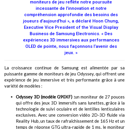
moniteurs de jeu reflète notre poursuite
incessante de l’innovation et notre
compréhension approfondie des besoins des
joueurs d’aujourd’hui », a déclaré Hoon Chung,
Executive Vice President of the Visual Display
Business de Samsung Electronics. « Des
expériences 3D immersives aux performances
OLED de pointe, nous façonnons l’avenir des
jeux. »
La croissance continue de Samsung est alimentée par sa
puissante gamme de moniteurs de jeu Odyssey, qui offrent une
expérience de jeu immersive et très performante grâce à une
variété de modèles :
Odyssey 3D (modèle G90XF) :
un moniteur de 27 pouces
qui offre des jeux 3D immersifs sans lunettes, grâce à la
technologie de suivi oculaire et de lentilles lenticulaires
exclusives. Avec une conversion vidéo 2D-3D fluide via
Reality Hub, un taux de rafraîchissement de 165 Hz et un
temps de réponse GTG ultra-rapide de 1 ms, le moniteur