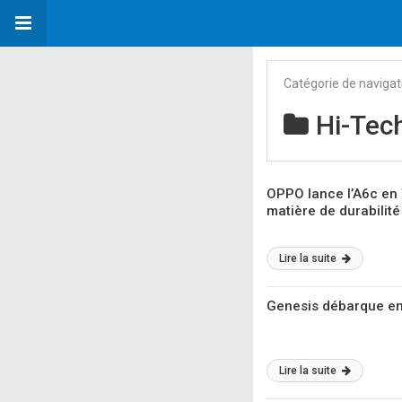
Catégorie de navigat
Hi-Tec
OPPO lance l’A6c en 
matière de durabilité 
Lire la suite
Genesis débarque en 
Lire la suite