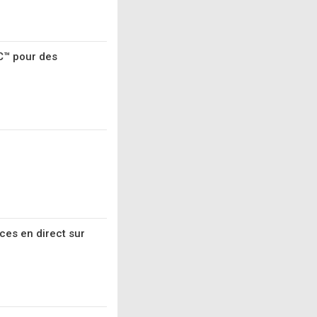
C™ pour des
ces en direct sur