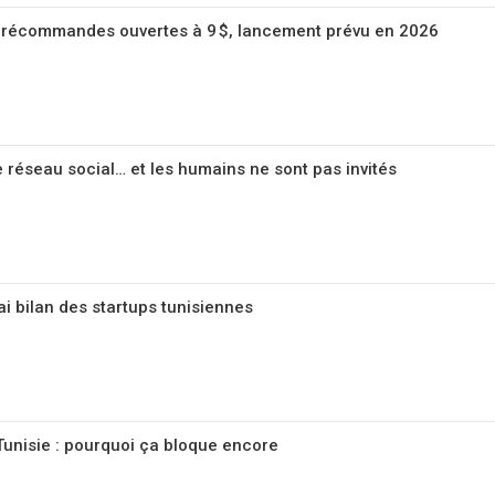
: précommandes ouvertes à 9 $, lancement prévu en 2026
e réseau social… et les humains ne sont pas invités
rai bilan des startups tunisiennes
unisie : pourquoi ça bloque encore