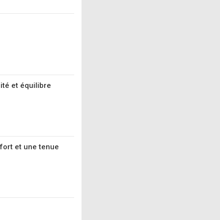
té et équilibre
fort et une tenue