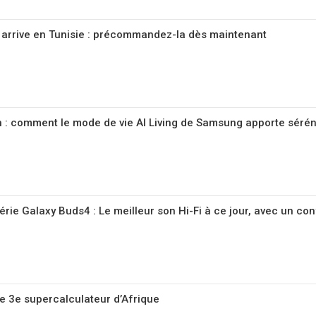
 arrive en Tunisie : précommandez-la dès maintenant
en : comment le mode de vie AI Living de Samsung apporte séréni
rie Galaxy Buds4 : Le meilleur son Hi-Fi à ce jour, avec un con
 le 3e supercalculateur d’Afrique