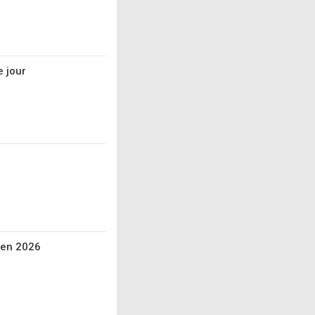
e jour
 en 2026