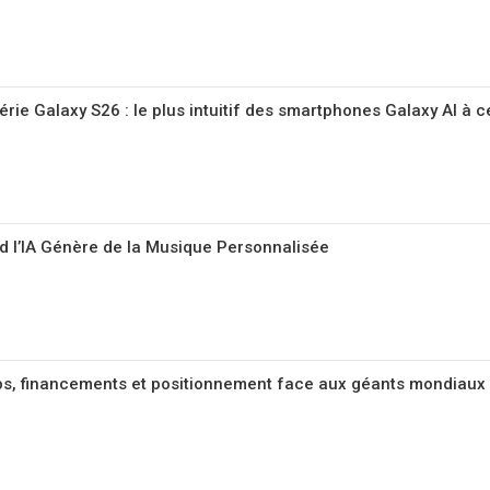
rie Galaxy S26 : le plus intuitif des smartphones Galaxy AI à c
nd l’IA Génère de la Musique Personnalisée
tups, financements et positionnement face aux géants mondiaux