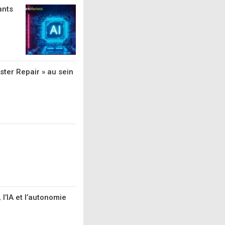
ants
ter Repair » au sein
l’IA et l’autonomie