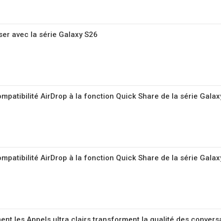
er avec la série Galaxy S26
mpatibilité AirDrop à la fonction Quick Share de la série Gala
mpatibilité AirDrop à la fonction Quick Share de la série Galax
nt les Appels ultra clairs transforment la qualité des convers