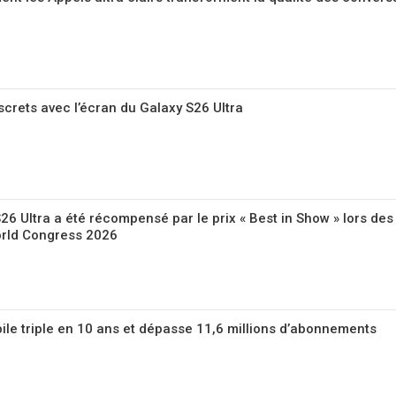
iscrets avec l’écran du Galaxy S26 Ultra
6 Ultra a été récompensé par le prix « Best in Show » lors des
rld Congress 2026
bile triple en 10 ans et dépasse 11,6 millions d’abonnements