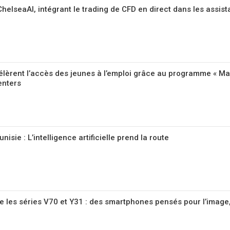
elseaAI, intégrant le trading de CFD en direct dans les assist
élèrent l’accès des jeunes à l’emploi grâce au programme « Mas
enters
nisie : L’intelligence artificielle prend la route
ie les séries V70 et Y31 : des smartphones pensés pour l’image, 