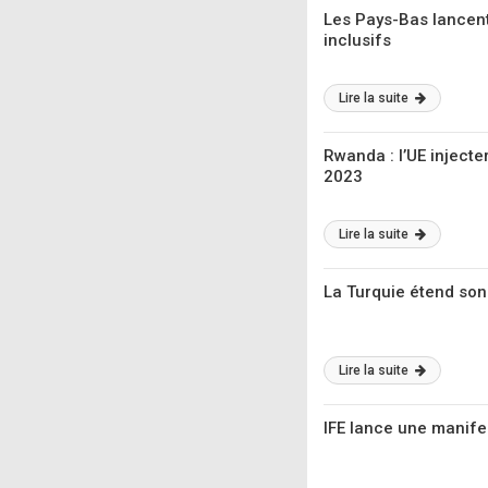
Les Pays-Bas lancent
inclusifs
Lire la suite
Rwanda : l’UE injecte
2023
Lire la suite
La Turquie étend son
Lire la suite
IFE lance une manifes