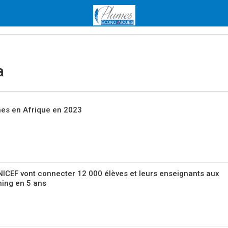
a
ches en Afrique en 2023
UNICEF vont connecter 12 000 élèves et leurs enseignants aux
ning en 5 ans