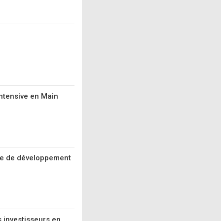
Intensive en Main
ice de développement
s investisseurs en