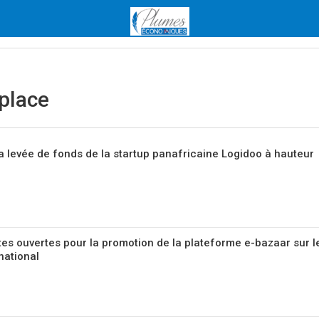
place
la levée de fonds de la startup panafricaine Logidoo à hauteur
es ouvertes pour la promotion de la plateforme e-bazaar sur l
rnational