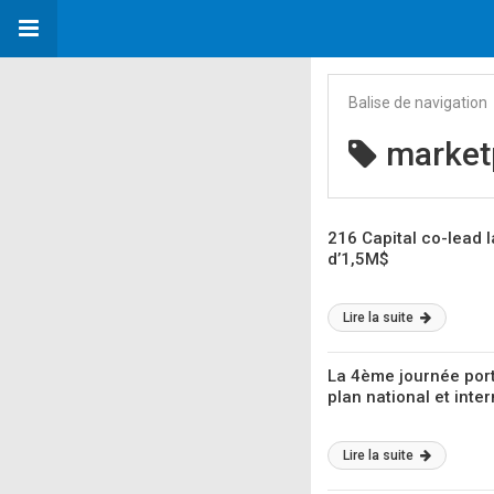
Balise de navigation
market
216 Capital co-lead 
d’1,5M$
Lire la suite
La 4ème journée port
plan national et inte
Lire la suite