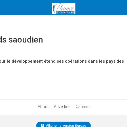
ds saoudien
ur le développement étend ses opérations dans les pays des
About
Advertise
Careers
Afficher la version Bureau