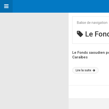
Balise de navigation
Le Fon
Le Fonds saoudien po
Caraïbes
Lire la suite