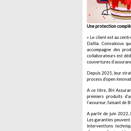
Une protection complèt
« Le client est au cent
Dalila. Convaincus qu
accompagne des produ
collaborateurs est dédi
couvertures d’assuran
Depuis 2021, leur stra
process d’open innovati
A ce titre, BH Assuran
premiers produits d’a
l’assureur, faisant de 
A partir de juin 2022,
Les garanties peuvent c
interventions techni