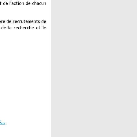
t de l’action de chacun
mbre de recrutements de
 de la recherche et le
s…