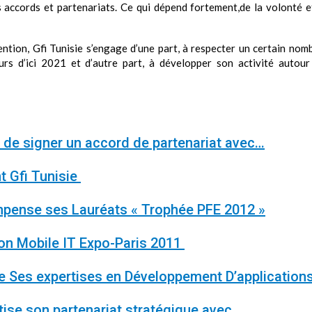
 accords et partenariats. Ce qui dépend fortement,de la volonté e
ntion, Gfi Tunisie s’engage d’une part, à respecter un certain no
rs d’ici 2021 et d’autre part, à développer son activité autour
t de signer un accord de partenariat avec…
t Gfi Tunisie
ense ses Lauréats « Trophée PFE 2012 »
on Mobile IT Expo-Paris 2011
 Ses expertises en Développement D’application
ise son partenariat stratégique avec…