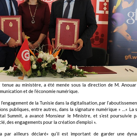
t tenue au ministère, a été menée sous la direction de M. Anoua
munication et de l’économie numérique.
 l’engagement de la Tunisie dans la digitalisation, par l’aboutisseme
ions publiques, entre autres, dans la signature numérique » …« La 
al Summit, a avancé Monsieur le Ministre, et s’est poursuivie p
clé, des engagements pour la création d’emploi ».
par ailleurs déclaré« qu’il est important de garder une dyna