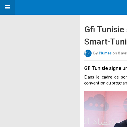
Gfi Tunisie
Smart-Tuni
By
Plumes
on 8 avr
Gfi Tunisie signe 
Dans le cadre de son
convention du programm