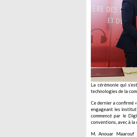
La cérémonie qui s’es
technologies de la com
Ce dernier a confirmé «
engageant les institut
commencé par le Digit
conventions, avec à la 
M. Anouar Maarouf a 