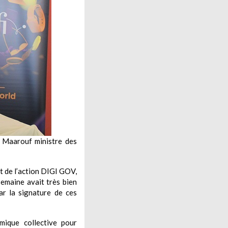
r Maarouf ministre des
nt de l’action DIGI GOV,
semaine avait très bien
ar la signature de ces
mique collective pour