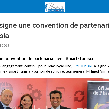
 signe une convention de partenar
sia
il 2019
une convention de partenariat avec Smart-Tunisia
 engagement continu pour l’employabilité,
Gfi Tunisie
a signé c
e « Smart Tunisia », au nom de son directeur général M. Imed Amma