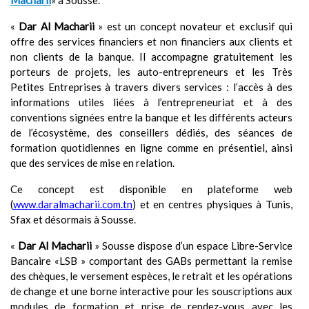
Macharii
» à Sousse.
«
Dar Al Macharii
» est un concept novateur et exclusif qui
offre des services financiers et non financiers aux clients et
non clients de la banque. Il accompagne gratuitement les
porteurs de projets, les auto-entrepreneurs et les Très
Petites Entreprises à travers divers services : l’accès à des
informations utiles liées à l’entrepreneuriat et à des
conventions signées entre la banque et les différents acteurs
de l’écosystème, des conseillers dédiés, des séances de
formation quotidiennes en ligne comme en présentiel, ainsi
que des services de mise en relation.
Ce concept est disponible en plateforme web
(
www.daralmacharii.com.tn
) et en centres physiques à Tunis,
Sfax et désormais à Sousse.
«
Dar Al Macharii
» Sousse dispose d’un espace Libre-Service
Bancaire «LSB » comportant des GABs permettant la remise
des chèques, le versement espèces, le retrait et les opérations
de change et une borne interactive pour les souscriptions aux
modules de formation et prise de rendez-vous avec les