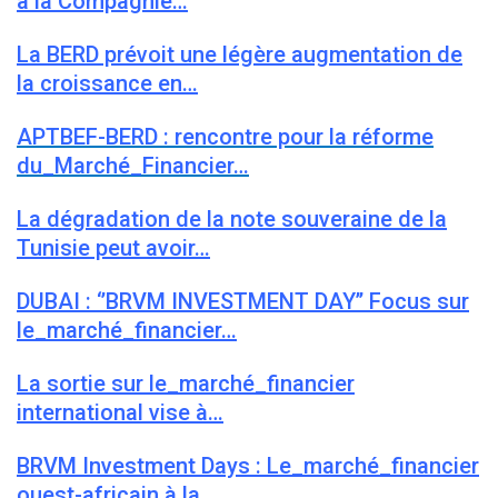
à la Compagnie…
La BERD prévoit une légère augmentation de
la croissance en…
APTBEF-BERD : rencontre pour la réforme
du_Marché_Financier…
La dégradation de la note souveraine de la
Tunisie peut avoir…
DUBAI : ‘’BRVM INVESTMENT DAY’’ Focus sur
le_marché_financier…
La sortie sur le_marché_financier
international vise à…
BRVM Investment Days : Le_marché_financier
ouest-africain à la…