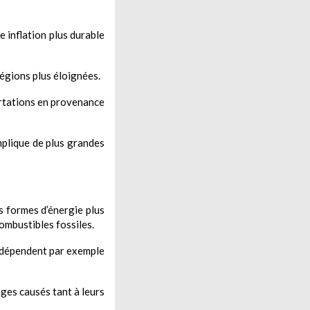
e inflation plus durable
égions plus éloignées.
rtations en provenance
mplique de plus grandes
s formes d’énergie plus
ombustibles fossiles.
i dépendent par exemple
ges causés tant à leurs