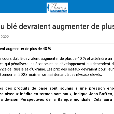
du blé devraient augmenter de plu
i 2022
ient augmenter de plus de 40 %
les cours du blé devraient augmenter de plus de 40 % et atteindre un 
 ce qui pénalisera les économies en développement qui dépendent de
ce de Russie et d’Ukraine. Les prix des métaux devraient pour leur
tténuer en 2023, mais en se maintenant à des niveaux élevés.
s des produits de base sont soumis à une pression énor
des niveaux inédits en termes nominaux, indique John Baffes,
la division Perspectives de la Banque mondiale. Cela aura