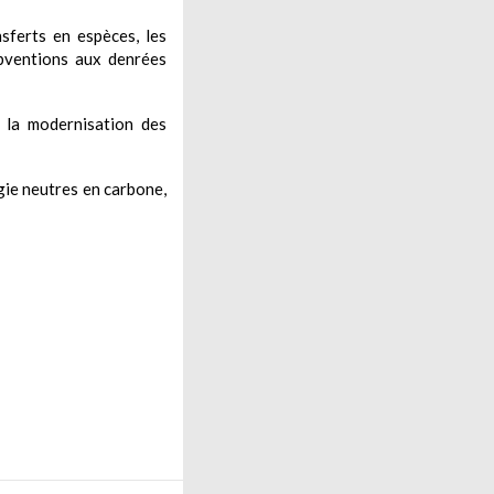
nsferts en espèces, les
ubventions aux denrées
is la modernisation des
gie neutres en carbone,