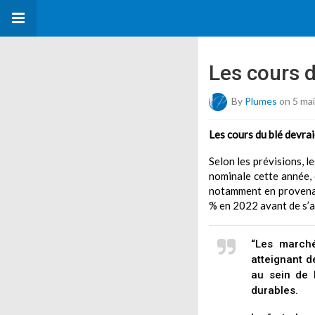
Les cours 
By
Plumes
on 5 ma
Les cours du blé devra
Selon les prévisions, 
nominale cette année,
notamment en provenan
% en 2022 avant de s’a
“Les marché
atteignant 
au sein de 
durables.