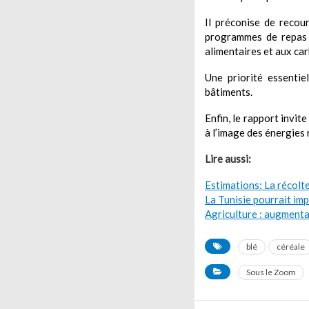
Il préconise de recour
programmes de repas s
alimentaires et aux ca
Une priorité essentiel
bâtiments.
Enfin, le rapport invi
à l’image des énergies
Lire aussi:
Estimations: La récolt
La Tunisie pourrait im
Agriculture : augmenta
blé
céréale
Sous le Zoom