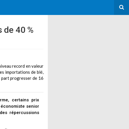
s de 40 %
niveau record en valeur
s importations de blé,
 part progresser de 16
me, certains prix
 économiste senior
 des répercussions