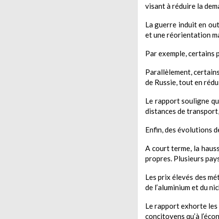
visant à réduire la de
La guerre induit en out
et une réorientation m
Par exemple, certains 
Parallèlement, certai
de Russie, tout en réd
Le rapport souligne qu
distances de transport
Enfin, des évolutions d
A court terme, la haus
propres. Plusieurs pays
Les prix élevés des mé
de l’aluminium et du nic
Le rapport exhorte les
concitoyens qu’à l’éco