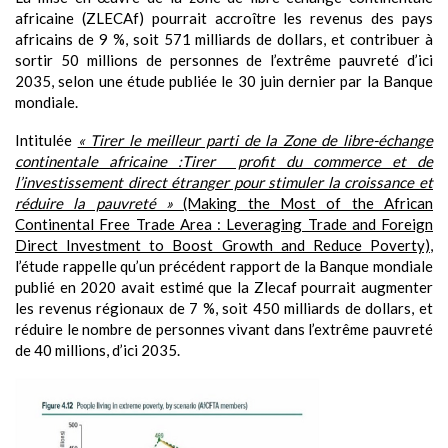
africaine (ZLECAf) pourrait accroître les revenus des pays
africains de 9 %, soit 571 milliards de dollars, et contribuer à
sortir 50 millions de personnes de l’extrême pauvreté d’ici
2035, selon une étude publiée le 30 juin dernier par la Banque
mondiale.
Intitulée
« Tirer le meilleur parti de la Zone de libre-échange
continentale africaine :Tirer profit du commerce et de
l’investissement direct étranger pour stimuler la croissance et
réduire la pauvreté »
(Making the Most of the African
Continental Free Trade Area : Leveraging Trade and Foreign
Direct Investment to Boost Growth and Reduce Poverty)
,
l’étude rappelle qu’un précédent rapport de la Banque mondiale
publié en 2020 avait estimé que la Zlecaf pourrait augmenter
les revenus régionaux de 7 %, soit 450 milliards de dollars, et
réduire le nombre de personnes vivant dans l’extrême pauvreté
de 40 millions, d’ici 2035.