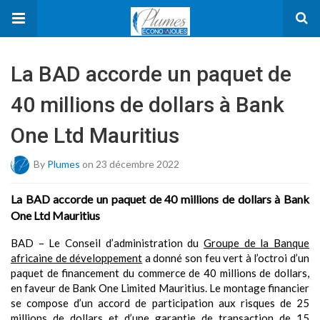
La BAD accorde un paquet de
40 millions de dollars à Bank
One Ltd Mauritius
By
Plumes
on 23 décembre 2022
La BAD accorde un paquet de 40 millions de dollars à Bank
One Ltd Mauritius
BAD – Le Conseil d’administration du
Groupe de la Banque
africaine de développement
a donné son feu vert à l’octroi d’un
paquet de financement du commerce de 40 millions de dollars,
en faveur de Bank One Limited Mauritius. Le montage financier
se compose d’un accord de participation aux risques de 25
millions de dollars et d’une garantie de transaction de 15