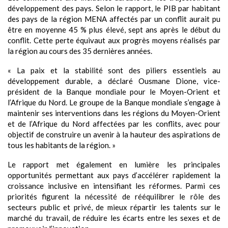
développement des pays. Selon le rapport, le PIB par habitant
des pays de la région MENA affectés par un conflit aurait pu
être en moyenne 45 % plus élevé, sept ans après le début du
conflit. Cette perte équivaut aux progrès moyens réalisés par
la région au cours des 35 dernières années.
« La paix et la stabilité sont des piliers essentiels au
développement durable, a déclaré Ousmane Dione, vice-
président de la Banque mondiale pour le Moyen-Orient et
l’Afrique du Nord. Le groupe de la Banque mondiale s’engage à
maintenir ses interventions dans les régions du Moyen-Orient
et de l’Afrique du Nord affectées par les conflits, avec pour
objectif de construire un avenir à la hauteur des aspirations de
tous les habitants de la région. »
Le rapport met également en lumière les principales
opportunités permettant aux pays d’accélérer rapidement la
croissance inclusive en intensifiant les réformes. Parmi ces
priorités figurent la nécessité de rééquilibrer le rôle des
secteurs public et privé, de mieux répartir les talents sur le
marché du travail, de réduire les écarts entre les sexes et de