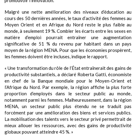
promouvoir l’innovation.
Malgré une nette amélioration des niveaux d’éducation au
cours des 50 dernières années, le taux d’activité des femmes au
Moyen Orient et en Afrique du Nord reste le plus faible au
monde, à seulement 19 %. Combler les écarts entre les sexes en
matière d’emploi pourrait entraîner une augmentation
significative de 51 % du revenu par habitant dans un pays
moyen de la région MENA. Pour que les économies prospèrent,
les femmes doivent être incluses, indique le rapport.
« Une transformation du rôle de l’État entraînerait des gains de
productivité substantiels, a déclaré Roberta Gatti, économiste
en chef de la Banque mondiale pour le Moyen-Orient et
l’Afrique du Nord. Par exemple, la région affiche la plus forte
proportion d’employés dans le secteur public au monde,
notamment parmi les femmes. Malheureusement, dans la région
MENA, un secteur public plus étendu ne se traduit pas
forcément par une amélioration des biens et services publics.
La mobilisation des talents vers le secteur privé permettrait de
mieux allouer les ressources, avec des gains de productivité
globaux pouvant atteindre 45 %. »