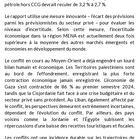
pétrole hors CCG devrait reculer de 3,2 % à 2,7 %.
Le rapport utilise une mesure innovante – l’écart des prévisions
parmi les prévisionnistes du secteur privé – pour évaluer les
niveaux d’incertitude. Selon cette mesure, l’incertitude
économique dans la région MENA est actuellement deux fois
supérieure à la moyenne des autres marchés émergents et
économies en développement du monde.
Le conflit en cours au Moyen-Orient a déjà engendré un lourd
bilan humain et économique. Les Territoires palestiniens sont
au bord de l’effondrement, enregistrant la plus forte
contraction économique jamais enregistrée. L’économie de
Gaza s’est contractée de 86 % au premier semestre 2024,
tandis que la Cisjordanie fait face à une crise budgétaire et du
secteur privé sans précédent. Au Liban, également affecté par
le conflit, les perspectives demeurent extrêmement incertaines,
dépendant de l’évolution du conflit. Par ailleurs, des pays
voisins comme la Jordanie et l’Égypte subissent les
répercussions d’une baisse des recettes touristiques et fiscales.
Les conflits ont une incidence durable sur les trajectoires de