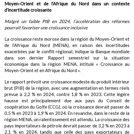
Moyen-Orient et de l’Afrique du Nord dans un contexte
d’incertitude croissante
Malgré un faible PIB en 2024, l’accélération des réformes
pourrait favoriser une croissance inclusive
La croissance reste morose dans la région du Moyen-Orient et
de l’Afrique du Nord (MENA), en raison des incertitudes
exacerbées par le conflit régional, indique la Banque mondiale
dans son dernier Rapport semestriel sur la situation
économique dans la région MENA, intitulé « Croissance au
Moyen-Orient et en Afrique du Nord ».
Le rapport prévoit une croissance modeste du produit intérieur
brut (PIB) de la région, avec une augmentation en termes réels
prévue à 2,2 % en 2024, contre 1,8 % en 2023. Cette légère
hausse est principalement due aux pays du Conseil de
coopération du Golfe (CCG), où la croissance devrait passer de
0,5 % en 2023 à 1,9 % en 2024. En revanche, dans le reste de la
région MENA, un ralentissement est attendu. La croissance des
pays importateurs de pétrole devrait passer de 3,2 % en 2023 à
2,1 % en 2024, tandis que celle des pays exportateurs de