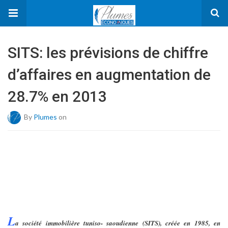
SITS: les prévisions de chiffre
d’affaires en augmentation de
28.7% en 2013
By
Plumes
on
L
a société immobilière tuniso- saoudienne (SITS), créée en 1985, en