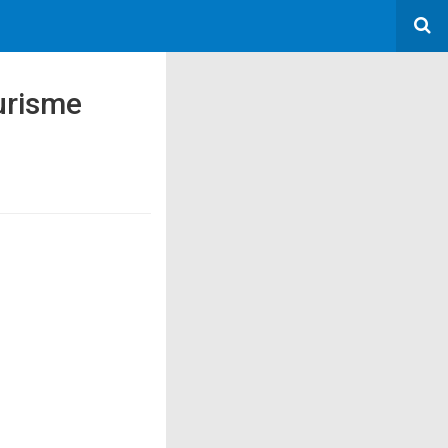
urisme