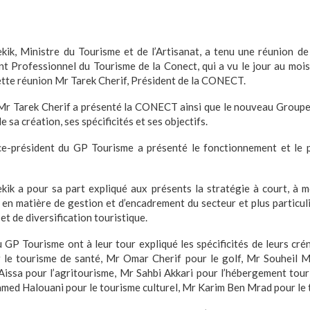
ik, Ministre du Tourisme et de l’Artisanat, a tenu une réunion de 
 Professionnel du Tourisme de la Conect, qui a vu le jour au mois
tte réunion Mr Tarek Cherif, Président de la CONECT.
 Mr Tarek Cherif a présenté la CONECT ainsi que le nouveau Group
e sa création, ses spécificités et ses objectifs.
ce-président du GP Tourisme a présenté le fonctionnement et le 
ik a pour sa part expliqué aux présents la stratégie à court, à 
en matière de gestion et d’encadrement du secteur et plus particu
et de diversification touristique.
GP Tourisme ont à leur tour expliqué les spécificités de leurs cr
e tourisme de santé, Mr Omar Cherif pour le golf, Mr Souheil M
Aissa pour l’agritourisme, Mr Sahbi Akkari pour l’hébergement tour
med Halouani pour le tourisme culturel, Mr Karim Ben Mrad pour le t