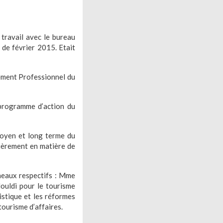
travail avec le bureau
 de février 2015. Etait
ement Professionnel du
programme d’action du
moyen et long terme du
lièrement en matière de
éneaux respectifs : Mme
ouldi pour le tourisme
istique et les réformes
ourisme d’affaires.