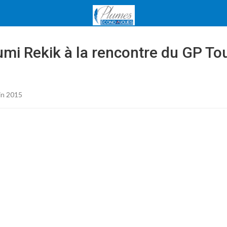
umi Rekik à la rencontre du GP To
in 2015