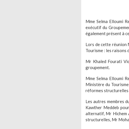
Mme Selma Elloumi Rek
exécutif du Groupement
également présent à ce
Lors de cette réunion
Tourisme : les raisons d
Mr Khaled Fourati Vi
groupement.
Mme Selma Elloumi Rek
Ministère du Tourisme 
réformes structurelles 
Les autres membres du 
Kawther Meddeb pour l
alternatif, Mr Hichem 
structurelles, Mr Moha