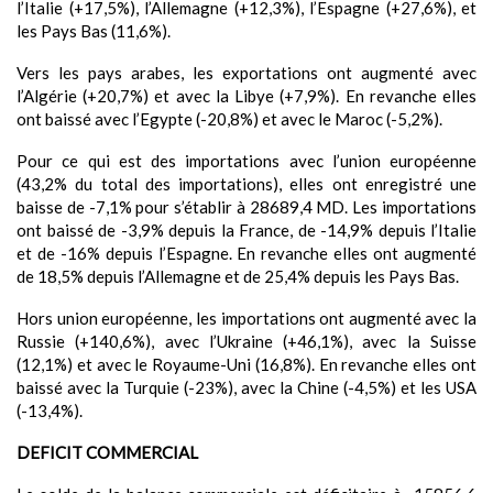
l’Italie (+17,5%), l’Allemagne (+12,3%), l’Espagne (+27,6%), et
les Pays Bas (11,6%).​​​​​​​
Vers les pays arabes, les exportations ont augmenté avec
l’Algérie (+20,7%) et avec la Libye (+7,9%). En revanche elles
ont baissé avec l’Egypte (-20,8%) et avec le Maroc (-5,2%).
Pour ce qui est des importations avec l’union européenne
(43,2% du total des importations), elles ont enregistré une
baisse de -7,1% pour s’établir à 28689,4 MD. Les importations
ont baissé de -3,9% depuis la France, de -14,9% depuis l’Italie
et de -16% depuis l’Espagne. En revanche elles ont augmenté
de 18,5% depuis l’Allemagne et de 25,4% depuis les Pays Bas.
Hors union européenne, les importations ont augmenté avec la
Russie (+140,6%), avec l’Ukraine (+46,1%), avec la Suisse
(12,1%) et avec le Royaume-Uni (16,8%). En revanche elles ont
baissé avec la Turquie (-23%), avec la Chine (-4,5%) et les USA
(-13,4%).
DEFICIT COMMERCIAL