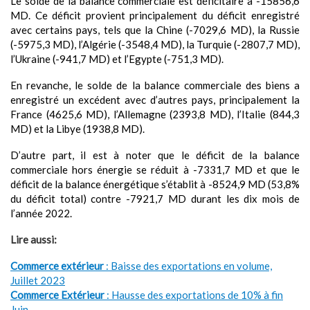
Le solde de la balance commerciale est déficitaire à -15856,6
MD. Ce déficit provient principalement du déficit enregistré
avec certains pays, tels que la Chine (-7029,6 MD), la Russie
(-5975,3 MD), l’Algérie (-3548,4 MD), la Turquie (-2807,7 MD),
l’Ukraine (-941,7 MD) et l’Egypte (-751,3 MD).
En revanche, le solde de la balance commerciale des biens a
enregistré un excédent avec d’autres pays, principalement la
France (4625,6 MD), l’Allemagne (2393,8 MD), l’Italie (844,3
MD) et la Libye (1938,8 MD).
D’autre part, il est à noter que le déficit de la balance
commerciale hors énergie se réduit à -7331,7 MD et que le
déficit de la balance énergétique s’établit à -8524,9 MD (53,8%
du déficit total) contre -7921,7 MD durant les dix mois de
l’année 2022.
Lire aussi:
Commerce extérieur
: Baisse des exportations en volume,
Juillet 2023
Commerce Extérieur
: Hausse des exportations de 10% à fin
Juin …